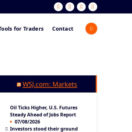
Tools for Traders
Contact
WSJ.com: Markets
Oil Ticks Higher, U.S. Futures
Steady Ahead of Jobs Report
07/08/2026
Investors stood their ground