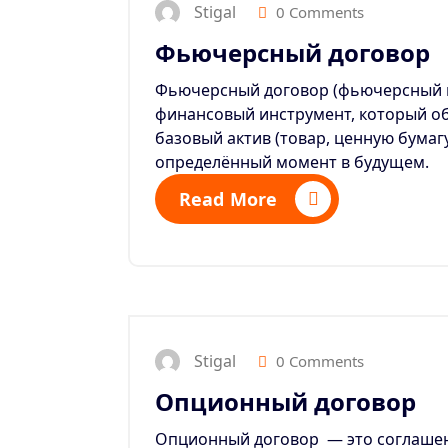
Stigal
0 Comments
Фьючерсный договор
Фьючерсный договор (фьючерсный к
финансовый инструмент, который об
базовый актив (товар, ценную бумагу
определённый момент в будущем.
Read More
Stigal
0 Comments
Опционный договор
Опционный договор
— это соглашен