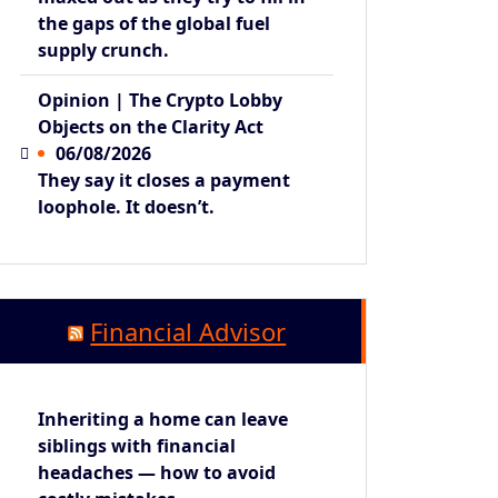
the gaps of the global fuel
supply crunch.
Opinion | The Crypto Lobby
Objects on the Clarity Act
06/08/2026
They say it closes a payment
loophole. It doesn’t.
Financial Advisor
Inheriting a home can leave
siblings with financial
headaches — how to avoid