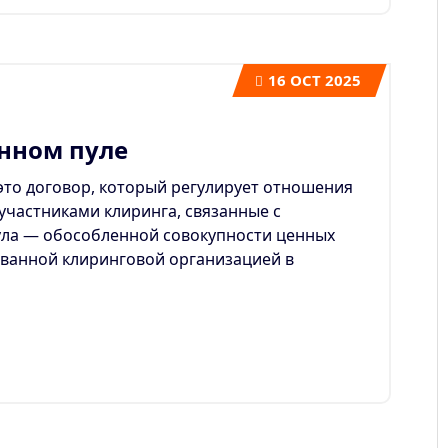
16
OCT 2025
нном пуле
то договор, который регулирует отношения
участниками клиринга, связанные с
ла — обособленной совокупности ценных
ованной клиринговой организацией в