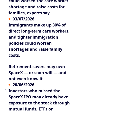
could worsen the care worker
shortage and raise costs for
families, experts say
03/07/2026
Immigrants make up 30% of
direct long-term care workers,
and tighter immigration
policies could worsen
shortages and raise family
costs.
Retirement savers may own
SpaceX — or soon will — and
not even know it
20/06/2026
Investors who missed the
SpaceX IPO may already have
exposure to the stock through
mutual funds, ETFs or