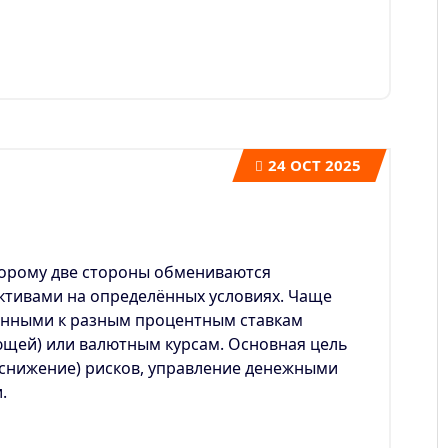
24
OCT 2025
оторому две стороны обмениваются
ктивами на определённых условиях.
Чаще
занными к разным процентным ставкам
ющей) или валютным курсам.
Основная цель
(снижение) рисков, управление денежными
.