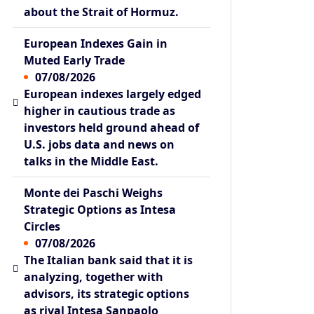
about the Strait of Hormuz.
European Indexes Gain in
Muted Early Trade
07/08/2026
European indexes largely edged
higher in cautious trade as
investors held ground ahead of
U.S. jobs data and news on
talks in the Middle East.
Monte dei Paschi Weighs
Strategic Options as Intesa
Circles
07/08/2026
The Italian bank said that it is
analyzing, together with
advisors, its strategic options
as rival Intesa Sanpaolo