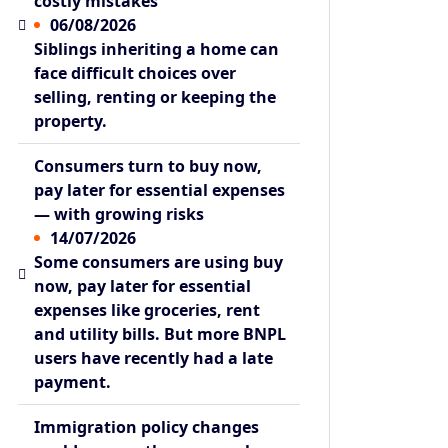
costly mistakes
06/08/2026
Siblings inheriting a home can
face difficult choices over
selling, renting or keeping the
property.
Consumers turn to buy now,
pay later for essential expenses
— with growing risks
14/07/2026
Some consumers are using buy
now, pay later for essential
expenses like groceries, rent
and utility bills. But more BNPL
users have recently had a late
payment.
Immigration policy changes