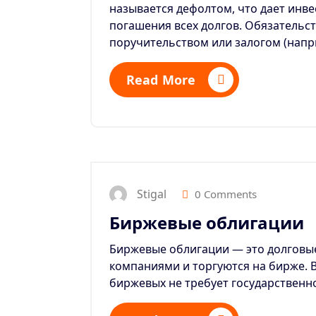
называется дефолтом, что дает инв
погашения всех долгов.
Обязательст
поручительством или залогом (нап
Read More
Stigal
0 Comments
Биржевые облигации
Биржевые облигации — это долговы
компаниями и торгуются на бирже. В
биржевых не требует государственн