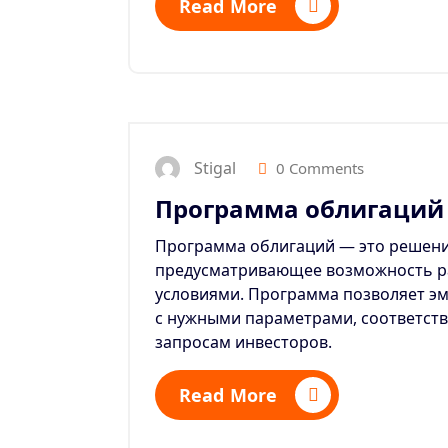
Read More
Stigal
0 Comments
Программа облигаций
Программа облигаций — это решени
предусматривающее возможность р
условиями. Программа позволяет эм
с нужными параметрами, соответст
запросам инвесторов.
Read More