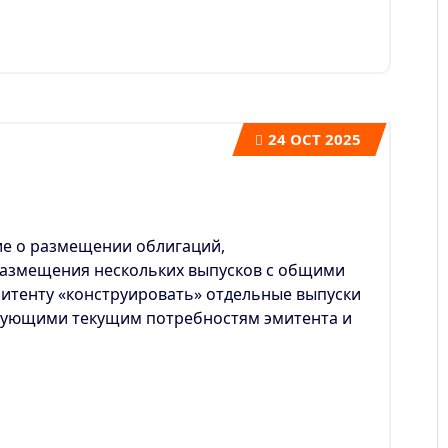
24
OCT 2025
е о размещении облигаций,
азмещения нескольких выпусков с общими
итенту «конструировать» отдельные выпуски
вующими текущим потребностям эмитента и