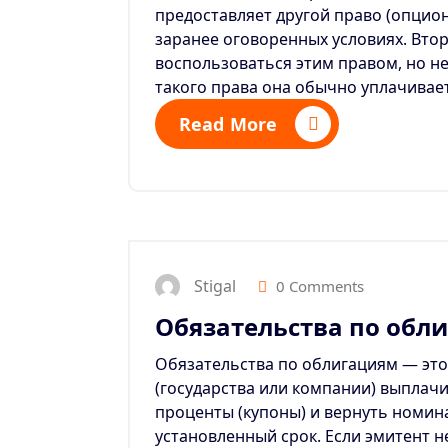
предоставляет другой право (опцио
заранее оговоренных условиях
. Вто
воспользоваться этим правом, но не
такого права она обычно уплачива
Read More
Stigal
0 Comments
Обязательства по обл
Обязательства по облигациям — это
(государства или компании) выплач
проценты (купоны) и вернуть номин
установленный срок.
Если эмитент н