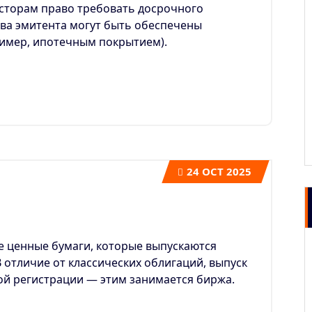
есторам право требовать досрочного
ва эмитента могут быть обеспечены
ример, ипотечным покрытием).
24
OCT 2025
е ценные бумаги, которые выпускаются
 отличие от классических облигаций, выпуск
ой регистрации — этим занимается биржа.