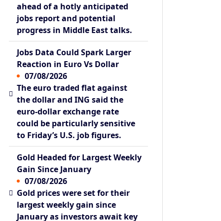
ahead of a hotly anticipated
jobs report and potential
progress in Middle East talks.
Jobs Data Could Spark Larger
Reaction in Euro Vs Dollar
07/08/2026
The euro traded flat against
the dollar and ING said the
euro-dollar exchange rate
could be particularly sensitive
to Friday’s U.S. job figures.
Gold Headed for Largest Weekly
Gain Since January
07/08/2026
Gold prices were set for their
largest weekly gain since
January as investors await key