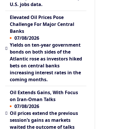
U.S. jobs data.
Elevated Oil Prices Pose
Challenge For Major Central
Banks
07/08/2026
Yields on ten-year government
bonds on both sides of the
Atlantic rose as investors hiked
bets on central banks
increasing interest rates in the
coming months.
Oil Extends Gains, With Focus
on Iran-Oman Talks
07/08/2026
Oil prices extend the previous
session’s gains as markets
waited the outcome of talks