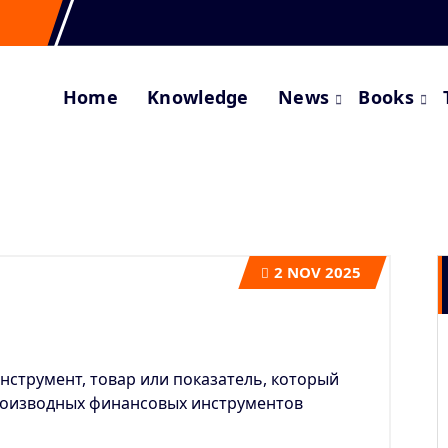
Home
Knowledge
News
Books
2
NOV 2025
нструмент, товар или показатель, который
роизводных финансовых инструментов