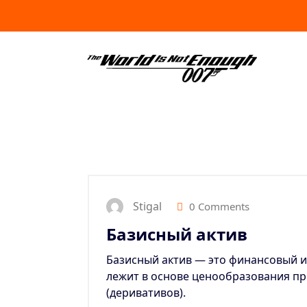
Skip
to
content
Stigal
0 Comments
Базисный актив
Базисный актив — это финансовый и
лежит в основе ценообразования п
(деривативов).