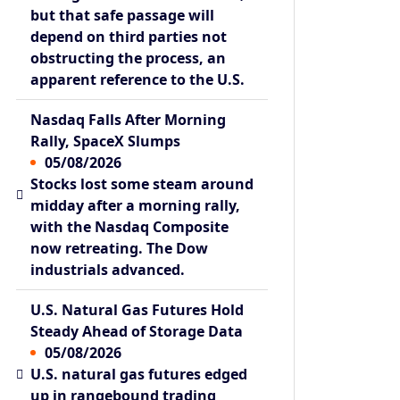
but that safe passage will
depend on third parties not
obstructing the process, an
apparent reference to the U.S.
Nasdaq Falls After Morning
Rally, SpaceX Slumps
05/08/2026
Stocks lost some steam around
midday after a morning rally,
with the Nasdaq Composite
now retreating. The Dow
industrials advanced.
U.S. Natural Gas Futures Hold
Steady Ahead of Storage Data
05/08/2026
U.S. natural gas futures edged
up in rangebound trading