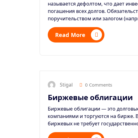
называется дефолтом, что дает инв
погашения всех долгов.
Обязательст
поручительством или залогом (нап
Read More
Stigal
0 Comments
Биржевые облигации
Биржевые облигации — это долговы
компаниями и торгуются на бирже. В
биржевых не требует государственн