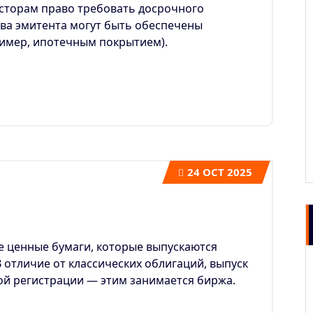
есторам право требовать досрочного
ва эмитента могут быть обеспечены
ример, ипотечным покрытием).
24
OCT 2025
е ценные бумаги, которые выпускаются
 отличие от классических облигаций, выпуск
ой регистрации — этим занимается биржа.