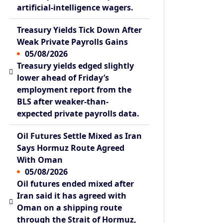
artificial-intelligence wagers.
Treasury Yields Tick Down After
Weak Private Payrolls Gains
05/08/2026
Treasury yields edged slightly
lower ahead of Friday’s
employment report from the
BLS after weaker-than-
expected private payrolls data.
Oil Futures Settle Mixed as Iran
Says Hormuz Route Agreed
With Oman
05/08/2026
Oil futures ended mixed after
Iran said it has agreed with
Oman on a shipping route
through the Strait of Hormuz,