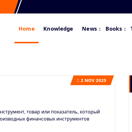
Home
Knowledge
News
Books
2
NOV 2025
нструмент, товар или показатель, который
роизводных финансовых инструментов