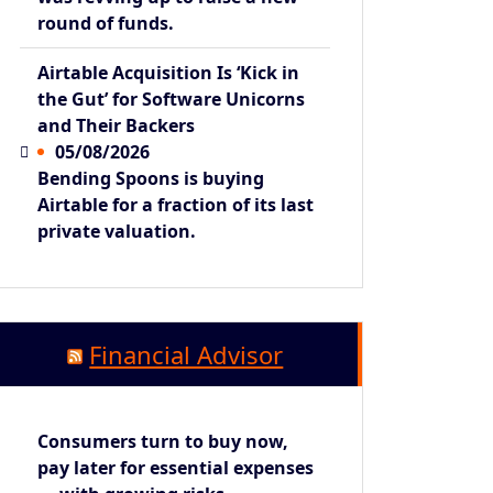
round of funds.
Airtable Acquisition Is ‘Kick in
the Gut’ for Software Unicorns
and Their Backers
05/08/2026
Bending Spoons is buying
Airtable for a fraction of its last
private valuation.
Financial Advisor
Consumers turn to buy now,
pay later for essential expenses