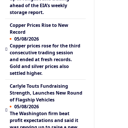
ahead of the EIA’s weekly
storage report.
Copper Prices Rise to New
Record
05/08/2026
Copper prices rose for the third
consecutive trading session
and ended at fresh records.
Gold and silver prices also
settled higher.
Carlyle Touts Fundraising
Strength, Launches New Round
of Flagship Vehicles
05/08/2026
The Washington firm beat
profit expectations and said it
was revving up to raise a new