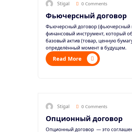
Stigal
0 Comments
Фьючерсный договор
Фьючерсный договор (фьючерсный к
финансовый инструмент, который об
базовый актив (товар, ценную бумагу
определённый момент в будущем.
Read More
Stigal
0 Comments
Опционный договор
Опционный договор
— это соглашен