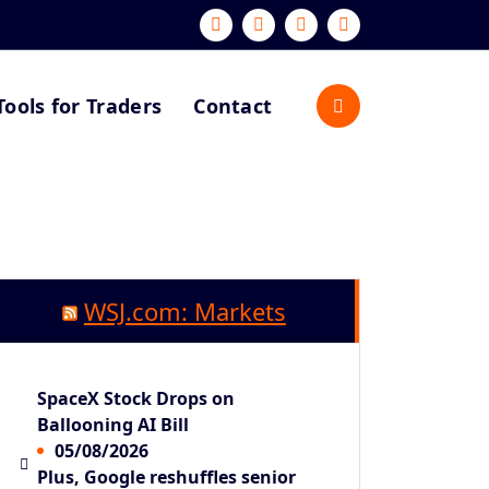
Tools for Traders
Contact
WSJ.com: Markets
SpaceX Stock Drops on
Ballooning AI Bill
05/08/2026
Plus, Google reshuffles senior