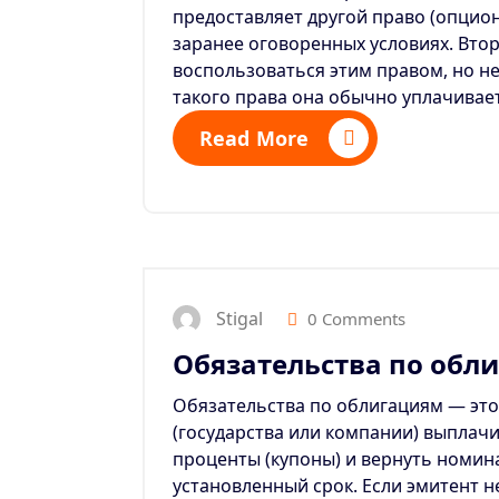
предоставляет другой право (опцио
заранее оговоренных условиях
. Вто
воспользоваться этим правом, но не
такого права она обычно уплачива
Read More
Stigal
0 Comments
Обязательства по обл
Обязательства по облигациям — это
(государства или компании) выплач
проценты (купоны) и вернуть номин
установленный срок.
Если эмитент н