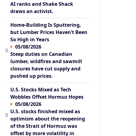
AI ranks and Shake Shack
draws an activist.
Home-Building Is Sputtering,
but Lumber Prices Haven’t Been
So High in Years
05/08/2026
Steep duties on Canadian
lumber, wildfires and sawmill
closures have cut supply and
pushed up prices.
U.S. Stocks Mixed as Tech
Wobbles Offset Hormuz Hopes
05/08/2026
U.S. stocks finished mixed as
optimism about the reopening
of the Strait of Hormuz was
offset by more volatility in