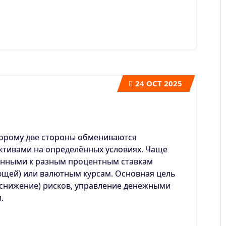
24
OCT 2025
оторому две стороны обмениваются
ктивами на определённых условиях.
Чаще
занными к разным процентным ставкам
ющей) или валютным курсам.
Основная цель
(снижение) рисков, управление денежными
.