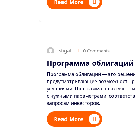
Read More
Stigal
0 Comments
Программа облигаций
Программа облигаций — это решени
предусматривающее возможность р
условиями. Программа позволяет эм
с нужными параметрами, соответст
запросам инвесторов.
Read More