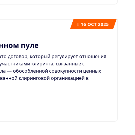
16
OCT 2025
нном пуле
то договор, который регулирует отношения
участниками клиринга, связанные с
ла — обособленной совокупности ценных
ованной клиринговой организацией в