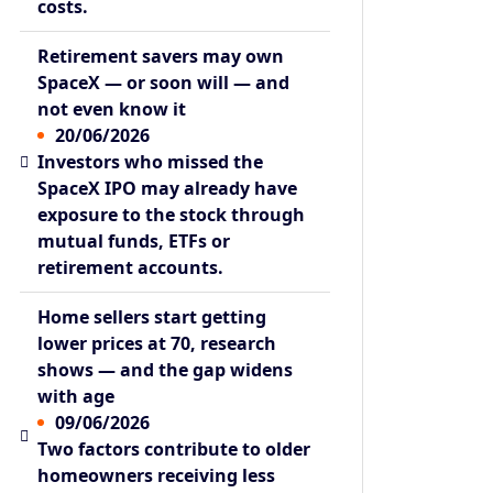
costs.
Retirement savers may own
SpaceX — or soon will — and
not even know it
20/06/2026
Investors who missed the
SpaceX IPO may already have
exposure to the stock through
mutual funds, ETFs or
retirement accounts.
Home sellers start getting
lower prices at 70, research
shows — and the gap widens
with age
09/06/2026
Two factors contribute to older
homeowners receiving less